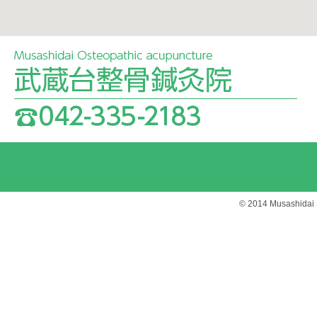
© 2014 Musashidai S