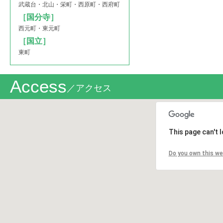
武蔵台・北山・栄町・西原町・西府町
［国分寺］
西元町・東元町
［国立］
東町
Access
／アクセス
This page can't 
Do you own this we